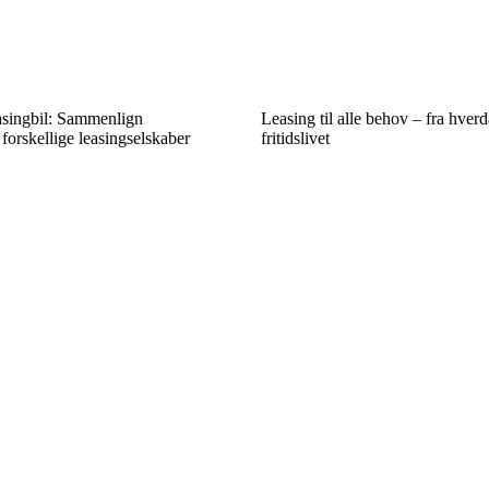
asingbil: Sammenlign
Leasing til alle behov – fra hverd
 forskellige leasingselskaber
fritidslivet