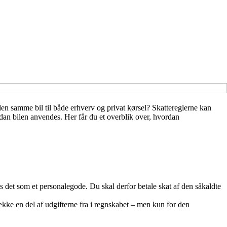
en samme bil til både erhverv og privat kørsel? Skattereglerne kan
rdan bilen anvendes. Her får du et overblik over, hvordan
s det som et personalegode. Du skal derfor betale skat af den såkaldte
trække en del af udgifterne fra i regnskabet – men kun for den