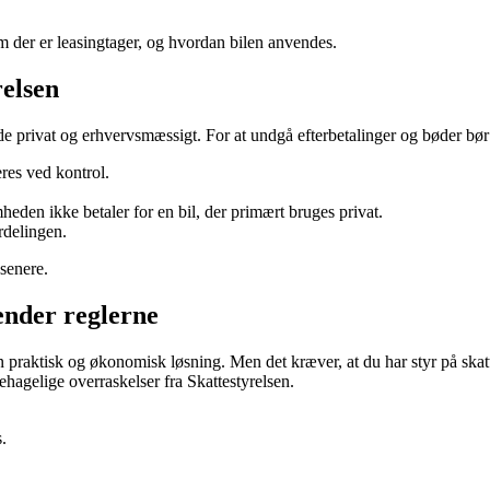
vem der er leasingtager, og hvordan bilen anvendes.
elsen
både privat og erhvervsmæssigt. For at undgå efterbetalinger og bøder bør
res ved kontrol.
heden ikke betaler for en bil, der primært bruges privat.
ordelingen.
senere.
kender reglerne
n praktisk og økonomisk løsning. Men det kræver, at du har styr på ska
ehagelige overraskelser fra Skattestyrelsen.
.