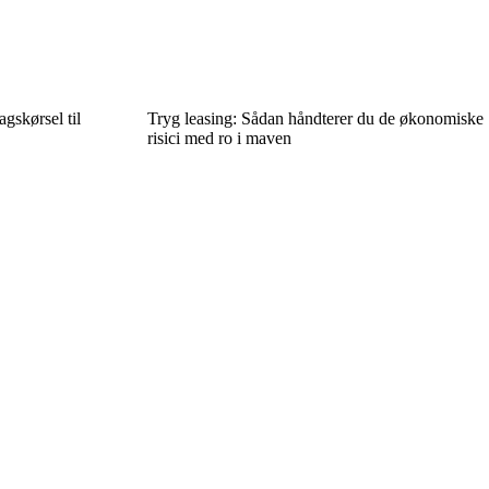
agskørsel til
Tryg leasing: Sådan håndterer du de økonomiske
risici med ro i maven