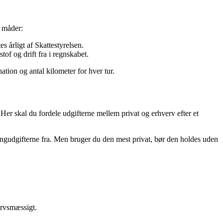
o måder:
s årligt af Skattestyrelsen.
f og drift fra i regnskabet.
nation og antal kilometer for hver tur.
 Her skal du fordele udgifterne mellem privat og erhverv efter et
gudgifterne fra. Men bruger du den mest privat, bør den holdes uden
rvsmæssigt.