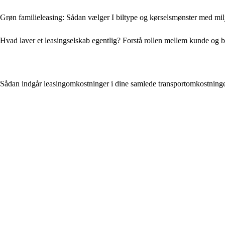
Grøn familieleasing: Sådan vælger I biltype og kørselsmønster med milj
Hvad laver et leasingselskab egentlig? Forstå rollen mellem kunde og 
Sådan indgår leasingomkostninger i dine samlede transportomkostning