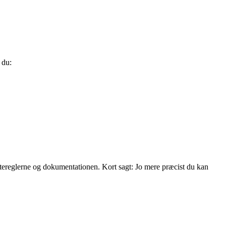
 du:
ttereglerne og dokumentationen. Kort sagt: Jo mere præcist du kan