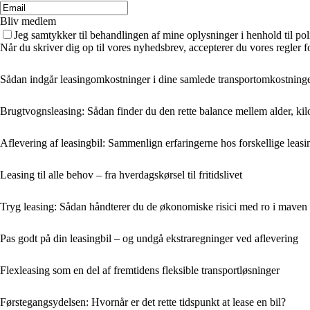
Bliv medlem
Jeg samtykker til behandlingen af mine oplysninger i henhold til pol
Når du skriver dig op til vores nyhedsbrev, accepterer du vores regler 
Sådan indgår leasingomkostninger i dine samlede transportomkostning
Brugtvognsleasing: Sådan finder du den rette balance mellem alder, kil
Aflevering af leasingbil: Sammenlign erfaringerne hos forskellige leasi
Leasing til alle behov – fra hverdagskørsel til fritidslivet
Tryg leasing: Sådan håndterer du de økonomiske risici med ro i maven
Pas godt på din leasingbil – og undgå ekstraregninger ved aflevering
Flexleasing som en del af fremtidens fleksible transportløsninger
Førstegangsydelsen: Hvornår er det rette tidspunkt at lease en bil?