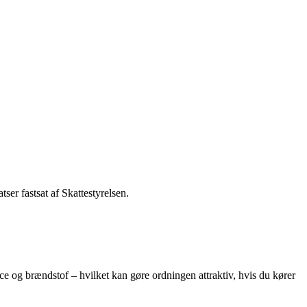
tser fastsat af Skattestyrelsen.
ice og brændstof – hvilket kan gøre ordningen attraktiv, hvis du kører