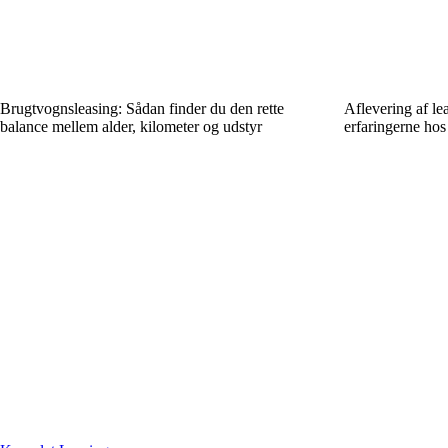
Brugtvognsleasing: Sådan finder du den rette
Aflevering af le
balance mellem alder, kilometer og udstyr
erfaringerne hos