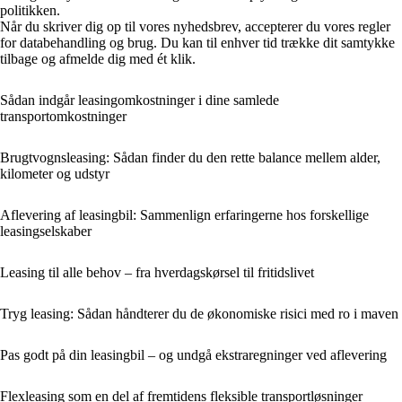
politikken.
Når du skriver dig op til vores nyhedsbrev, accepterer du vores regler
for databehandling og brug. Du kan til enhver tid trække dit samtykke
tilbage og afmelde dig med ét klik.
Sådan indgår leasingomkostninger i dine samlede
transportomkostninger
Brugtvognsleasing: Sådan finder du den rette balance mellem alder,
kilometer og udstyr
Aflevering af leasingbil: Sammenlign erfaringerne hos forskellige
leasingselskaber
Leasing til alle behov – fra hverdagskørsel til fritidslivet
Tryg leasing: Sådan håndterer du de økonomiske risici med ro i maven
Pas godt på din leasingbil – og undgå ekstraregninger ved aflevering
Flexleasing som en del af fremtidens fleksible transportløsninger